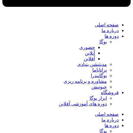
صفحه اصلی
درباره ما
دوره ها
یوگا
حضوری
آنلاین
آفلاین
مدیتیشن بنیادی
پرانایاما
یوگانیدرا
مشاوره و برنامه ریزی
جیوتیش
فروشگاه
ابزار یوگا
دوره های آموزشی آفلاین
صفحه اصلی
درباره ما
دوره ها
یوگا