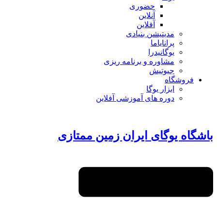
حضوری
آنلاین
آفلاین
مدیتیشن بنیادی
پرانایاما
یوگانیدرا
مشاوره و برنامه ریزی
جیوتیش
فروشگاه
ابزار یوگا
دوره های آموزشی آفلاین
باشگاه یوگای ایران زمین ممتازی