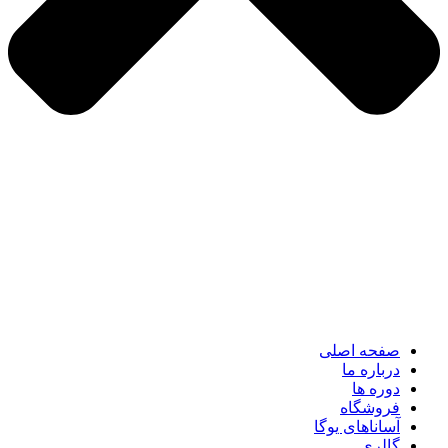
صفحه اصلی
درباره ما
دوره ها
فروشگاه
آساناهای یوگا
گالری