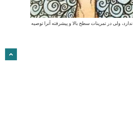
ارد، ولی در تمرینات سطح بالا و پیشرفته آنرا توصیه
برنامه کلاسی
از شنبه تا چهارشنبه
از ساعت 8صبح تا 8شب آماده ارائه خدمات به شما
عزیزان هستیم.